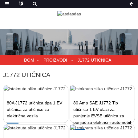
DOM
PROIZVODI
J1772 UTIČNICA
J1772 UTIČNICA
80A J1772 utičnica tipa 1 EV
80 Amp SAE J1772 Tip
utičnica za utičnice za
utičnice 1 EV ulazi za
električna vozila
punjenje EVSE utičnica za
punjač za električni automobil