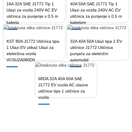
16A 32A SAE J1772 Tip 1
40A 50A SAE J1772 Tip 1
Ulazi za vozila 240V AC EV
Ulazi za vozila 240V AC EV
utičnica za punjenje s 0,5 m
utičnica za punjenje s 0,5 m
kabela
kabelom
KST 80A J1772 Utičnica tipa
32A 40A 50A Ulazi tipa 1 EV
1 Ulazi EV utikač Ulazi za
utičnice J1772 Utičnica
električna vozila
punjača za električni
VCSU2A080D0
automobil
MIDA 32A 40A 50A SAE
J1772 EV vozila AC ulazne
utičnice tipa 1 utičnice za
vozila