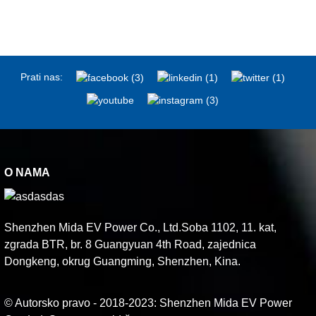
Prati nas:
O NAMA
Shenzhen Mida EV Power Co., Ltd.Soba 1102, 11. kat,
zgrada BTR, br. 8 Guangyuan 4th Road, zajednica
Dongkeng, okrug Guangming, Shenzhen, Kina.
© Autorsko pravo - 2018-2023: Shenzhen Mida EV Power