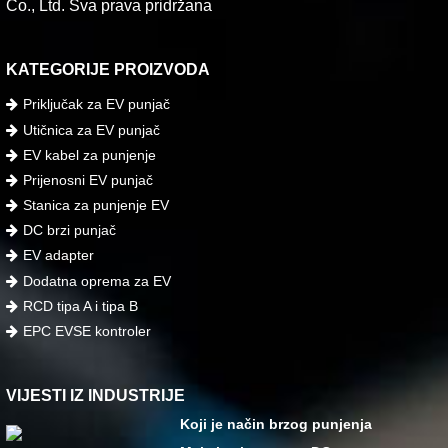
Co., Ltd. Sva prava pridržana
KATEGORIJE PROIZVODA
Priključak za EV punjač
Utičnica za EV punjač
EV kabel za punjenje
Prijenosni EV punjač
Stanica za punjenje EV
DC brzi punjač
EV adapter
Dodatna oprema za EV
RCD tipa A i tipa B
EPC EVSE kontroler
VIJESTI IZ INDUSTRIJE
Koji je način brzog punjenja