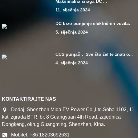
Maksimalna snaga DC ...
11. siječnja 2024
DC brzo punjenje električnih vozila.
5. siječnja 2024
CCS punjač， Sve što želite znati o...
4. siječnja 2024
KONTAKTIRAJTE NAS
Dodaj: Shenzhen Mida EV Power Co.,Ltd.Soba 1102, 11.
kat, zgrada BTR, br. 8 Guangyuan 4th Road, zajednica
Dongkeng, okrug Guangming, Shenzhen, Kina.
Mobitel: +86 18203692631