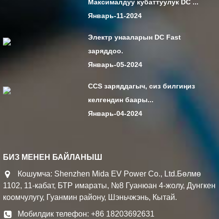
Максималдуу кубаттуулук DC ...
Январь-11-2024
Электр унааларын DC Fast
заряддоо.
Январь-05-2024
CCS заряддагыч, сиз билгиңиз
келгендин баары...
Январь-04-2024
БИЗ МЕНЕН БАЙЛАНЫШ
Кошумча: Shenzhen Mida EV Power Co., Ltd.Бөлмө
1102, 11-кабат, БТР имараты, №8 Гуанюан 4-жолу, Дунгкен
коомчулугу, Гуанмин району, Шэньчжэнь, Кытай.
Мобилдик телефон: +86 18203692631