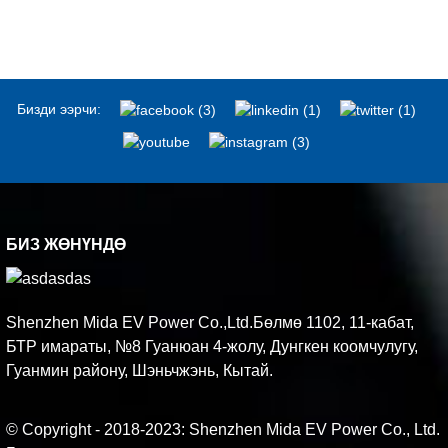
Бизди ээрчи:
БИЗ ЖӨНҮНДӨ
Shenzhen Mida EV Power Co.,Ltd.Бөлмө 1102, 11-кабат,
БТР имараты, №8 Гуанюан 4-жолу, Дунгкен коомчулугу,
Гуанмин району, Шэньчжэнь, Кытай.
© Copyright - 2018-2023: Shenzhen Mida EV Power Co., Ltd.