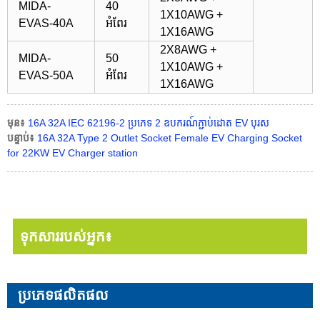
MIDA-
40
1X10AWG +
EVAS-40A
អំពែរ
1X16AWG
2X8AWG +
MIDA-
50
1X10AWG +
EVAS-50A
អំពែរ
1X16AWG
មុន៖
16A 32A IEC 62196-2 ប្រភេទ 2 ឧបករណ៍ភ្ជាប់ដោត EV បុរស
បន្ទាប់៖
16A 32A Type 2 Outlet Socket Female EV Charging Socket
for 22KW EV Charger station
ទុកសាររបស់អ្នក៖
ប្រភេទផលិតផល