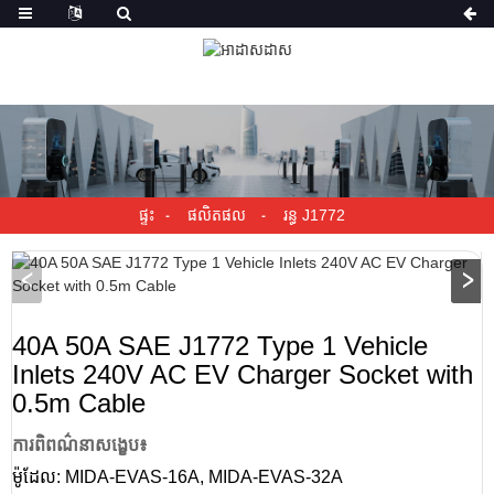
ផ្ទះ
ផលិតផល
រន្ធ J1772
40A 50A SAE J1772 Type 1 Vehicle
Inlets 240V AC EV Charger Socket with
0.5m Cable
ការពិពណ៌នាសង្ខេប៖
ម៉ូដែល: MIDA-EVAS-16A, MIDA-EVAS-32A