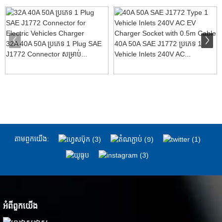
32A 40A 50A ប្រភេទ 1 Plug SAE
40A 50A SAE J1772 ប្រភេទ 1
J1772 Connector សម្រាប់...
Vehicle Inlets 240V AC...
តាម​ពួក​យើង:
អំពី​ពួក​យើង