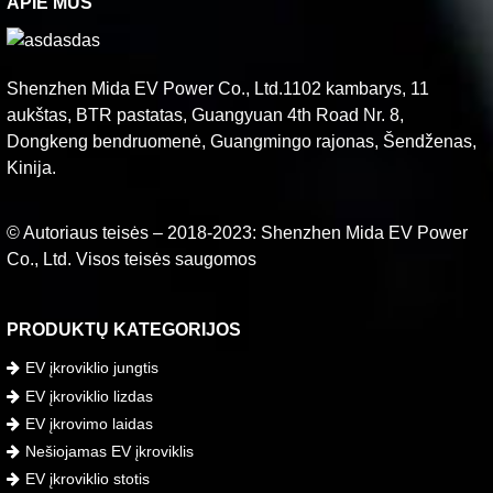
APIE MUS
Shenzhen Mida EV Power Co., Ltd.1102 kambarys, 11
aukštas, BTR pastatas, Guangyuan 4th Road Nr. 8,
Dongkeng bendruomenė, Guangmingo rajonas, Šendženas,
Kinija.
© Autoriaus teisės – 2018-2023: Shenzhen Mida EV Power
Co., Ltd. Visos teisės saugomos
PRODUKTŲ KATEGORIJOS
EV įkroviklio jungtis
EV įkroviklio lizdas
EV įkrovimo laidas
Nešiojamas EV įkroviklis
EV įkroviklio stotis