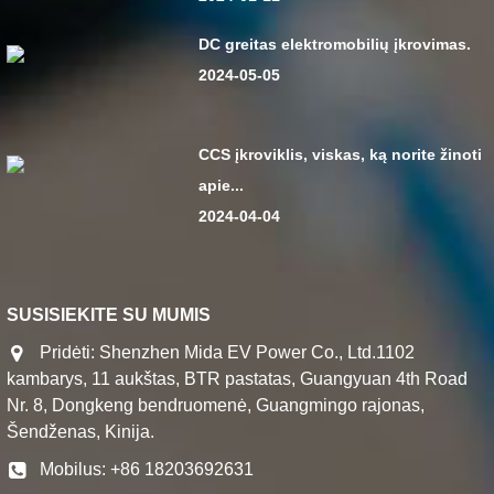
DC greitas elektromobilių įkrovimas.
2024-05-05
CCS įkroviklis, viskas, ką norite žinoti
apie...
2024-04-04
SUSISIEKITE SU MUMIS
Pridėti: Shenzhen Mida EV Power Co., Ltd.1102
kambarys, 11 aukštas, BTR pastatas, Guangyuan 4th Road
Nr. 8, Dongkeng bendruomenė, Guangmingo rajonas,
Šendženas, Kinija.
Mobilus: +86 18203692631