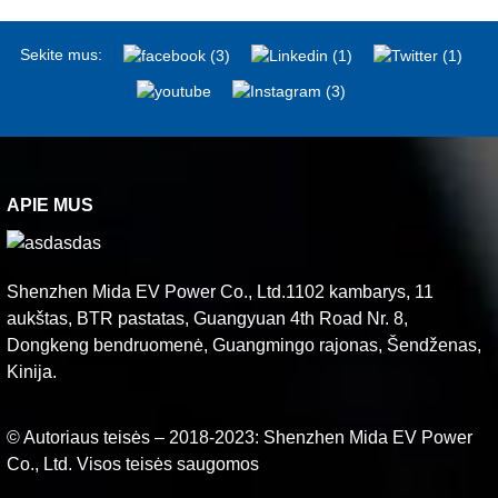
Sekite mus:
APIE MUS
Shenzhen Mida EV Power Co., Ltd.1102 kambarys, 11
aukštas, BTR pastatas, Guangyuan 4th Road Nr. 8,
Dongkeng bendruomenė, Guangmingo rajonas, Šendženas,
Kinija.
© Autoriaus teisės – 2018-2023: Shenzhen Mida EV Power
Co., Ltd. Visos teisės saugomos