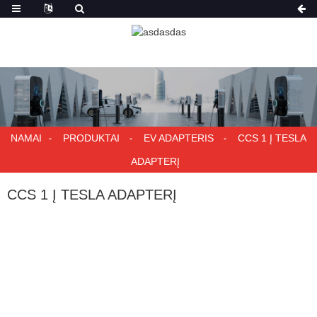
NAMAI
PRODUKTAI
EV ADAPTERIS
CCS 1 Į TESLA
ADAPTERĮ
CCS 1 Į TESLA ADAPTERĮ