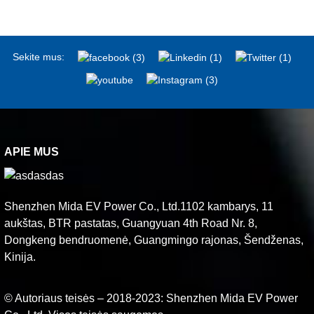
Sekite mus:
APIE MUS
Shenzhen Mida EV Power Co., Ltd.1102 kambarys, 11
aukštas, BTR pastatas, Guangyuan 4th Road Nr. 8,
Dongkeng bendruomenė, Guangmingo rajonas, Šendženas,
Kinija.
© Autoriaus teisės – 2018-2023: Shenzhen Mida EV Power