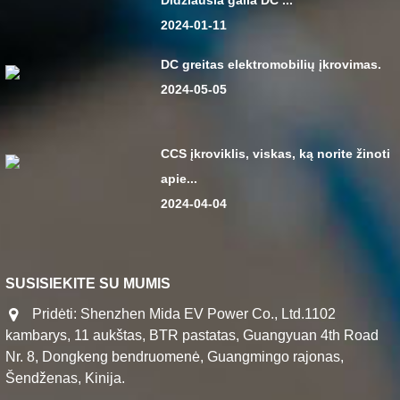
Didžiausia galia DC ...
2024-01-11
DC greitas elektromobilių įkrovimas.
2024-05-05
CCS įkroviklis, viskas, ką norite žinoti
apie...
2024-04-04
SUSISIEKITE SU MUMIS
Pridėti: Shenzhen Mida EV Power Co., Ltd.1102
kambarys, 11 aukštas, BTR pastatas, Guangyuan 4th Road
Nr. 8, Dongkeng bendruomenė, Guangmingo rajonas,
Šendženas, Kinija.