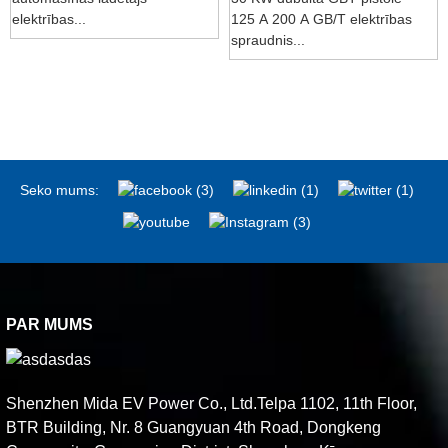
elektrības...
125 A 200 A GB/T elektrības
spraudnis...
Seko mums:
PAR MUMS
Shenzhen Mida EV Power Co., Ltd.Telpa 1102, 11th Floor,
BTR Building, Nr. 8 Guangyuan 4th Road, Dongkeng