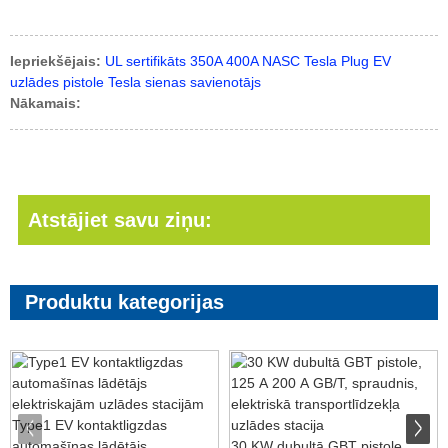
Iepriekšējais:
UL sertifikāts 350A 400A NASC Tesla Plug EV
uzlādes pistole Tesla sienas savienotājs
Nākamais:
Atstājiet savu ziņu:
Produktu kategorijas
Type1 EV kontaktligzdas
automašīnas lādētājs
30 KW dubultā GBT pistole