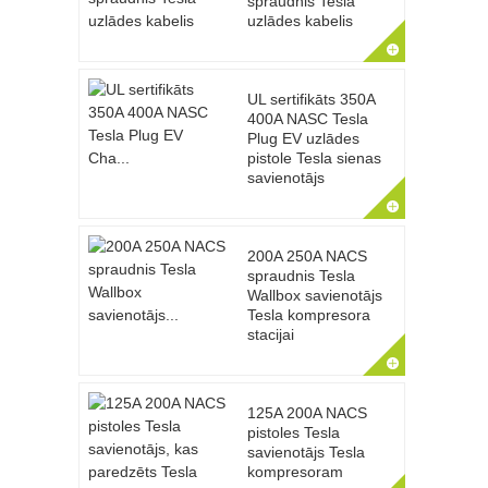
spraudnis Tesla
uzlādes kabelis
UL sertifikāts 350A
400A NASC Tesla
Plug EV uzlādes
pistole Tesla sienas
savienotājs
200A 250A NACS
spraudnis Tesla
Wallbox savienotājs
Tesla kompresora
stacijai
125A 200A NACS
pistoles Tesla
savienotājs Tesla
kompresoram