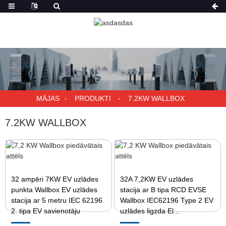
MĀJAS
PRODUKTI
7.2KW WALLBOX
7.2KW WALLBOX
32 ampēri 7KW EV uzlādes
32A 7,2KW EV uzlādes
punkta Wallbox EV uzlādes
stacija ar B tipa RCD EVSE
stacija ar 5 metru IEC 62196
Wallbox IEC62196 Type 2 EV
2. tipa EV savienotāju
uzlādes ligzda El...