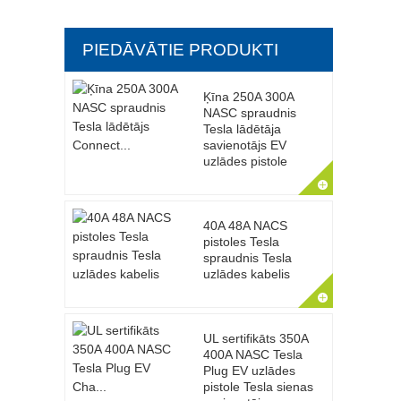
PIEDĀVĀTIE PRODUKTI
Ķīna 250A 300A
NASC spraudnis
Tesla lādētāja
savienotājs EV
uzlādes pistole
40A 48A NACS
pistoles Tesla
spraudnis Tesla
uzlādes kabelis
UL sertifikāts 350A
400A NASC Tesla
Plug EV uzlādes
pistole Tesla sienas