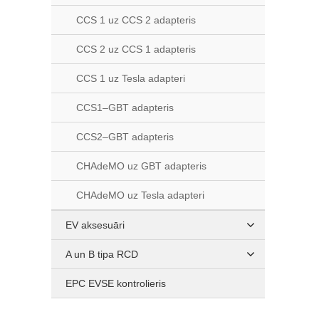
CCS 1 uz CCS 2 adapteris
CCS 2 uz CCS 1 adapteris
CCS 1 uz Tesla adapteri
CCS1–GBT adapteris
CCS2–GBT adapteris
CHAdeMO uz GBT adapteris
CHAdeMO uz Tesla adapteri
EV aksesuāri
A un B tipa RCD
EPC EVSE kontrolieris