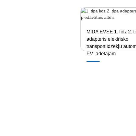
MIDA EVSE 1. līdz 2. t
adapteris elektrisko
transportlīdzekļu auto
EV lādētājam