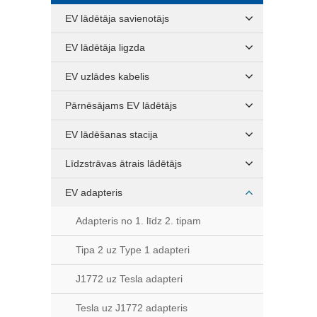
EV lādētāja savienotājs
EV lādētāja ligzda
EV uzlādes kabelis
Pārnēsājams EV lādētājs
EV lādēšanas stacija
Līdzstrāvas ātrais lādētājs
EV adapteris
Adapteris no 1. līdz 2. tipam
Tipa 2 uz Type 1 adapteri
J1772 uz Tesla adapteri
Tesla uz J1772 adapteris