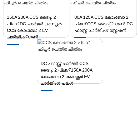
150A 200A CCS ടൈപ്പ് 2
80A 125A CCS കോംബോ 2
പ്ലഗ് DC ചാർജർ കണക്റ്റർ
പ്ലഗ് CCS ടൈപ്പ് 2 ഗൺ DC
CCS കോംബോ 2 EV
ഫാസ്റ്റ് ചാർജിംഗ് സ്റ്റേഷൻ
ചാർജിംഗ് ഗൺ
DC ഫാസ്റ്റ് ചാർജർ CCS
ടൈപ്പ് 2 പ്ലഗ് 150A 200A
കോംബോ 2 കണക്റ്റർ EV
ചാർജിംഗ് പ്ലഗ്