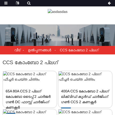
വീട്
ഉൽപ്പന്നങ്ങൾ
CCS കോംബോ 2 പ്ലഗ്
CCS കോംബോ 2 പ്ലഗ്
65A 80A CCS 2 പ്ലഗ്
400A CCS കോംബോ 2 പ്ലഗ്
കോംബോ ടൈപ്പ് 2 ചാർജർ
ലിക്വിഡ്-കൂൾഡ് ചാർജിംഗ്
ഗൺ DC ഫാസ്റ്റ് ചാർജിംഗ്
ഗൺ CCS 2 കണക്റ്റർ
കണക്റ്റർ