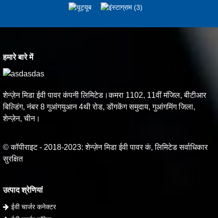
हमारे बारे में
शेन्ज़ेन मिडा ईवी पावर कंपनी लिमिटेड।कमरा 1102, 11वीं मंजिल, बीटीआर
बिल्डिंग, नंबर 8 गुआंगयुआन 4थी रोड, डोंगकेंग समुदाय, गुआंगमिंग जिला,
शेन्ज़ेन, चीन।
© कॉपीराइट - 2018-2023: शेन्ज़ेन मिडा ईवी पावर कं, लिमिटेड सर्वाधिकार
सुरक्षित
उत्पाद श्रेणियां
ईवी चार्जर कनेक्टर