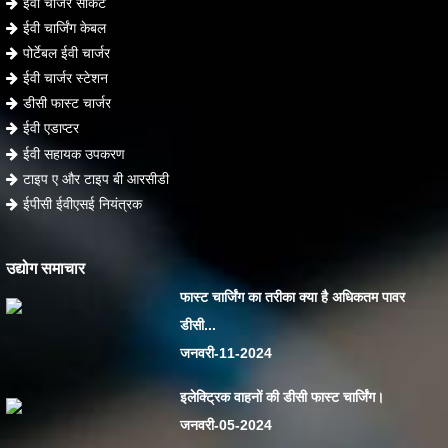
ईवी चार्जर सॉकेट
ईवी चार्जिंग केबल
पोर्टेबल ईवी चार्जर
ईवी चार्जर स्टेशन
डीसी फास्ट चार्जर
ईवी एडाप्टर
ईवी सहायक उपकरण
टाइप ए और टाइप बी आरसीडी
ईपीसी ईवीएसई नियंत्रक
उद्योग समाचार
फास्ट चार्जिंग का तरीका क्या है अधिकतम पावर
डीसी...
जनवरी-11-2024
इलेक्ट्रिक वाहनों की डीसी फास्ट चार्जिंग।
जनवरी-05-2024