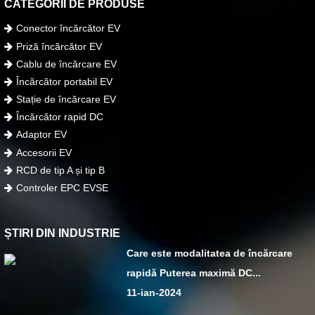
CATEGORII DE PRODUSE
Conector încărcător EV
Priză încărcător EV
Cablu de încărcare EV
Încărcător portabil EV
Stație de încărcare EV
Încărcător rapid DC
Adaptor EV
Accesorii EV
RCD de tip A și tip B
Controler EPC EVSE
ȘTIRI DIN INDUSTRIE
Care este modalitatea de încărcare
rapidă Puterea maximă DC...
11-ian-2024