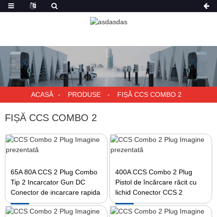
ACASĂ
PRODUSE
FIȘĂ CCS COMBO 2
FIȘĂ CCS COMBO 2
65A 80A CCS 2 Plug Combo
400A CCS Combo 2 Plug
Tip 2 Incarcator Gun DC
Pistol de încărcare răcit cu
Conector de incarcare rapida
lichid Conector CCS 2