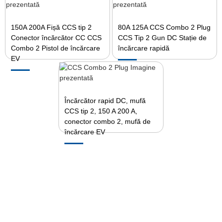
150A 200A Fișă CCS tip 2
80A 125A CCS Combo 2 Plug
Conector încărcător CC CCS
CCS Tip 2 Gun DC Stație de
Combo 2 Pistol de încărcare
încărcare rapidă
EV
Încărcător rapid DC, mufă
CCS tip 2, 150 A 200 A,
conector combo 2, mufă de
încărcare EV