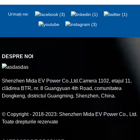
Urmați-ne:
DESPRE NOI
Shenzhen Mida EV Power Co.,Ltd.Camera 1102, etajul 11,
clădirea BTR, nr. 8 Guangyuan 4th Road, comunitatea
Dongkeng, districtul Guangming, Shenzhen, China.
© Copyright - 2018-2023: Shenzhen Mida EV Power Co., Ltd.
Toate drepturile rezervate