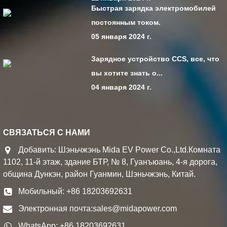
Быстрая зарядка электромобилей
постоянным током.
05 января 2024 г.
Зарядное устройство CCS, все, что
вы хотите знать о...
04 января 2024 г.
СВЯЗАТЬСЯ С НАМИ
Добавить: Шэньчжэнь Mida EV Power Co.,Ltd.Комната
1102, 11-й этаж, здание БТР, № 8, Гуанъюань, 4-я дорога,
община Дункэн, район Гуанмин, Шэньчжэнь, Китай.
Мобильный: +86 18203692631
Электронная почта:
sales@midapower.com
WhatsApp: +86 18203692631