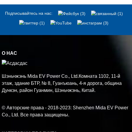
Подписывайтесь на нас:
О НАС
Шэньчжэнь Mida EV Power Co., Ltd.Комната 1102, 11-й
этаж, здание БТР, № 8, Гуанъюань, 4-я дорога, община
Дункэн, район Гуанмин, Шэньчжэнь, Китай.
© Авторские права - 2018-2023: Shenzhen Mida EV Power
Co., Ltd. Все права защищены.