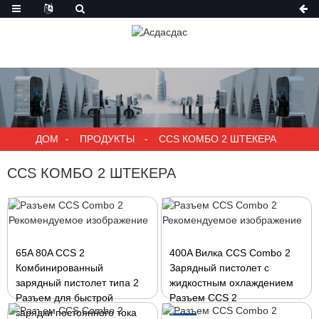
ДОМ
ПРОДУКТЫ
CCS КОМБО 2 ШТЕКЕРА
CCS КОМБО 2 ШТЕКЕРА
65A 80A CCS 2
400A Вилка CCS Combo 2
Комбинированный
Зарядный пистолет с
зарядный пистолет типа 2
жидкостным охлаждением
Разъем для быстрой
Разъем CCS 2
зарядки постоянного тока