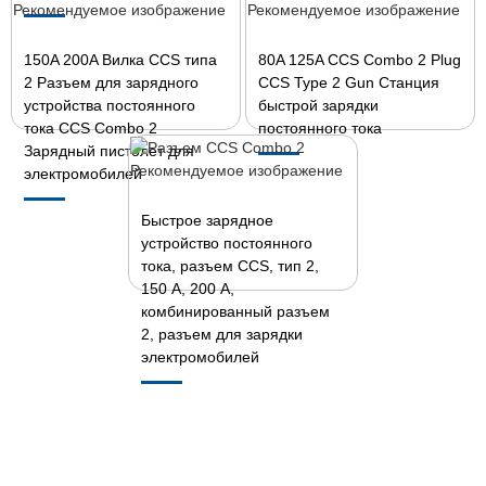
150A 200A Вилка CCS типа
80A 125A CCS Combo 2 Plug
2 Разъем для зарядного
CCS Type 2 Gun Станция
устройства постоянного
быстрой зарядки
тока CCS Combo 2
постоянного тока
Зарядный пистолет для
электромобилей
Быстрое зарядное
устройство постоянного
тока, разъем CCS, тип 2,
150 А, 200 А,
комбинированный разъем
2, разъем для зарядки
электромобилей