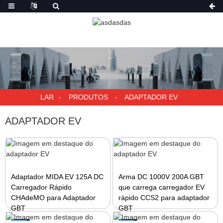
LAR
PRODUTOS
ADAPTADOR EV
ADAPTADOR EV
Adaptador MIDA EV 125A DC
Arma DC 1000V 200A GBT
Carregador Rápido
que carrega carregador EV
CHAdeMO para Adaptador
rápido CCS2 para adaptador
GBT
GBT