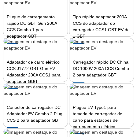
Plugue de carregamento
Tipo rápido adaptador 200A
rápido DC GBT Gun 200A
CCS do adaptador do
CCS Combo 1 para
carregador CCS1 GBT EV de
adaptador GBT
1 GBT
Adaptador de carro elétrico
Carregador rápido DC China
CCS J1772 GBT Gun EV
DC 1000V 200A CCS Combo
Adaptador 200A CCS1 para
2 para adaptador GBT
adaptador GB/T
Conector do carregador DC
Plugue EV Type1 para
Adaptador EV Combo 2 Plug
tomada de carregador de
CCS 2 para adaptador GBT
carro para estações de
carregamento elétrico