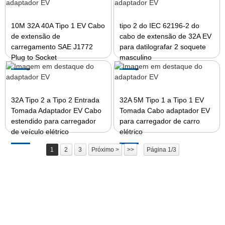
10M 32A 40A Tipo 1 EV Cabo
tipo 2 do IEC 62196-2 do
de extensão de
cabo de extensão de 32A EV
carregamento SAE J1772
para datilografar 2 soquete
Plug to Socket
masculino
32A Tipo 2 a Tipo 2 Entrada
32A 5M Tipo 1 a Tipo 1 EV
Tomada Adaptador EV Cabo
Tomada Cabo adaptador EV
estendido para carregador
para carregador de carro
de veículo elétrico
elétrico
1
2
3
Próximo >
>>
Página 1/3