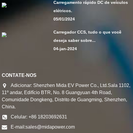
Carregamento rápido DC de veículos
elétricos.
05/01/2024
Carregador CCS, tudo o que você
deseja saber sobre...
04-jan-2024
CONTATE-NOS
Adicionar: Shenzhen Mida EV Power Co., Ltd.Sala 1102,
11º andar, Edifício BTR, No. 8 Guangyuan 4th Road,
Comunidade Dongkeng, Distrito de Guangming, Shenzhen,
China.
Celular: +86 18203692631
E-mail:
sales@midapower.com