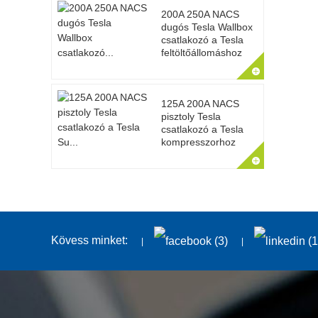
200A 250A NACS
dugós Tesla Wallbox
csatlakozó a Tesla
feltöltőállomáshoz
125A 200A NACS
pisztoly Tesla
csatlakozó a Tesla
kompresszorhoz
Kövess minket: