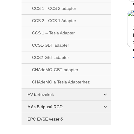
CCS 1 - CCS 2 adapter
CCS 2 - CCS 1 Adapter
CCS 1 – Tesla Adapter
CCS1-GBT adapter
CCS2-GBT adapter
CHAdeMO-GBT adapter
CHAdeMO a Tesla Adapterhez
EV tartozékok
A és B típusú RCD
EPC EVSE vezérlő