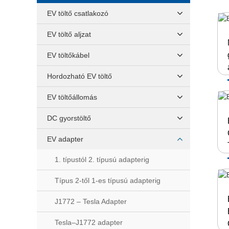
EV töltő csatlakozó
EV töltő aljzat
EV töltőkábel
Hordozható EV töltő
EV töltőállomás
DC gyorstöltő
EV adapter
1. típustól 2. típusú adapterig
Típus 2-től 1-es típusú adapterig
J1772 – Tesla Adapter
Tesla–J1772 adapter