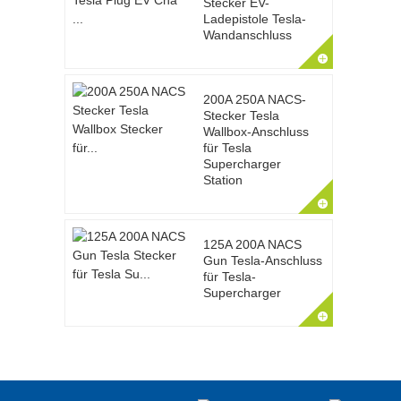
Stecker EV-
Ladepistole Tesla-
Wandanschluss
200A 250A NACS-
Stecker Tesla
Wallbox-Anschluss
für Tesla
Supercharger
Station
125A 200A NACS
Gun Tesla-Anschluss
für Tesla-
Supercharger