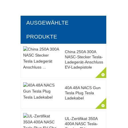
AUSGEWÄHLTE
PRODUKTE
China 250A 300A
NASC-Stecker Tesla-
Ladegerät-Anschluss
EV-Ladepistole
40A 48A NACS Gun
Tesla Plug Tesla
Ladekabel
UL-Zertifikat 350A
400A NASC Tesla-