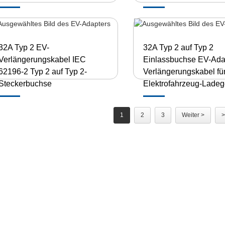
32A Typ 2 EV-
32A Typ 2 auf Typ 2
Verlängerungskabel IEC
Einlassbuchse EV-Ada
62196-2 Typ 2 auf Typ 2-
Verlängerungskabel fü
Steckerbuchse
Elektrofahrzeug-Ladeg
1
2
3
Weiter >
>