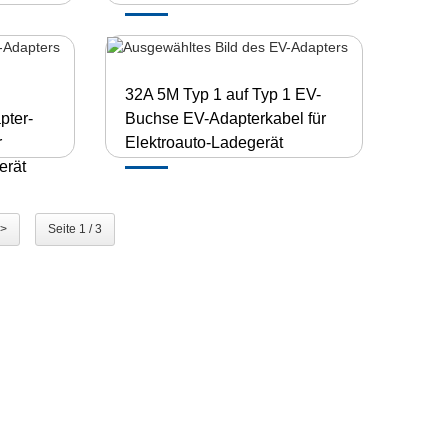
32A 5M Typ 1 auf Typ 1 EV-
pter-
Buchse EV-Adapterkabel für
r
Elektroauto-Ladegerät
erät
>
Seite 1 / 3