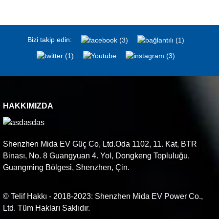
Bizi takip edin:
HAKKIMIZDA
Shenzhen Mida EV Güç Co, Ltd.Oda 1102, 11. Kat, BTR
Binası, No. 8 Guangyuan 4. Yol, Dongkeng Topluluğu,
Guangming Bölgesi, Shenzhen, Çin.
© Telif Hakkı - 2018-2023: Shenzhen Mida EV Power Co.,
Ltd. Tüm Hakları Saklıdır.