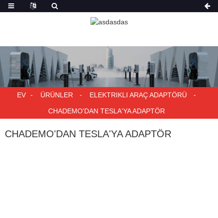
EV
ÜRÜNLER
ELEKTRIKLI ARAÇ ADAPTÖRÜ
CHADEMO'DAN TESLA'YA ADAPTÖR
CHADEMO'DAN TESLA'YA ADAPTÖR