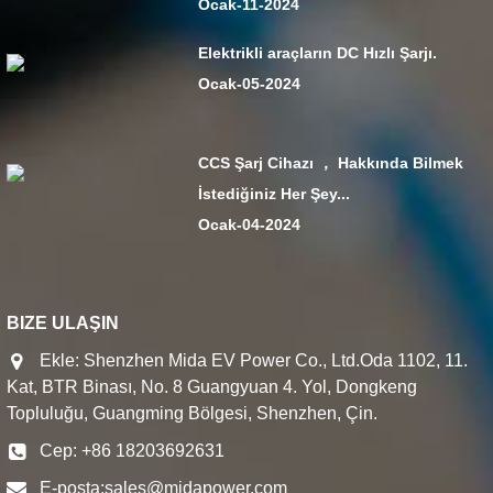
Ocak-11-2024
Elektrikli araçların DC Hızlı Şarjı.
Ocak-05-2024
CCS Şarj Cihazı ， Hakkında Bilmek
İstediğiniz Her Şey...
Ocak-04-2024
BIZE ULAŞIN
Ekle: Shenzhen Mida EV Power Co., Ltd.Oda 1102, 11.
Kat, BTR Binası, No. 8 Guangyuan 4. Yol, Dongkeng
Topluluğu, Guangming Bölgesi, Shenzhen, Çin.
Cep: +86 18203692631
E-posta:
sales@midapower.com