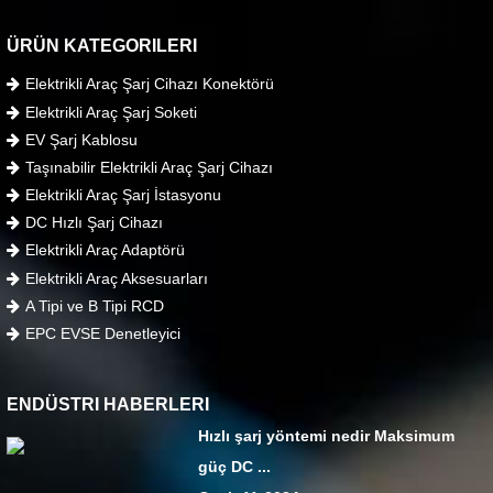
ÜRÜN KATEGORILERI
Elektrikli Araç Şarj Cihazı Konektörü
Elektrikli Araç Şarj Soketi
EV Şarj Kablosu
Taşınabilir Elektrikli Araç Şarj Cihazı
Elektrikli Araç Şarj İstasyonu
DC Hızlı Şarj Cihazı
Elektrikli Araç Adaptörü
Elektrikli Araç Aksesuarları
A Tipi ve B Tipi RCD
EPC EVSE Denetleyici
ENDÜSTRI HABERLERI
Hızlı şarj yöntemi nedir Maksimum
güç DC ...