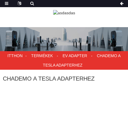
ITTHON
TERMÉKEK
EV ADAPTER
CHADEMO A
TESLA ADAPTERHEZ
CHADEMO A TESLA ADAPTERHEZ