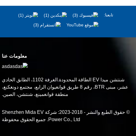
تابعنا:
معلومات عنا
شنتشن ميدا EV الطاقة المحدودة.الغرفة 1102، الطابق الحادي
عشر، مبنى BTR، رقم 8 طريق قوانغيوان الرابع، مجتمع دونغكنغ،
منطقة قوانغمينغ، شنتشن، الصين.
© حقوق الطبع والنشر - 2018-2023: شركة Shenzhen Mida EV
Power Co., Ltd. جميع الحقوق محفوظة