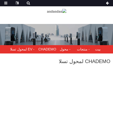
بيت
منتجات
محول EV
CHADEMO لمحول تسلا
CHADEMO لمحول تسلا