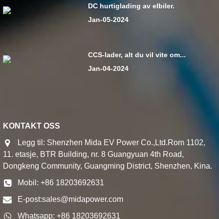
DC hurtiglading av elbiler.
Jan-05-2024
CCS-lader, alt du vil vite om...
Jan-04-2024
KONTAKT OSS
Legg til: Shenzhen Mida EV Power Co.,Ltd.Rom 1102,
11. etasje, BTR Building, nr. 8 Guangyuan 4th Road,
Dongkeng Community, Guangming District, Shenzhen, Kina.
Mobil: +86 18203692631
E-post:
sales@midapower.com
Whatsapp: +86 18203692631