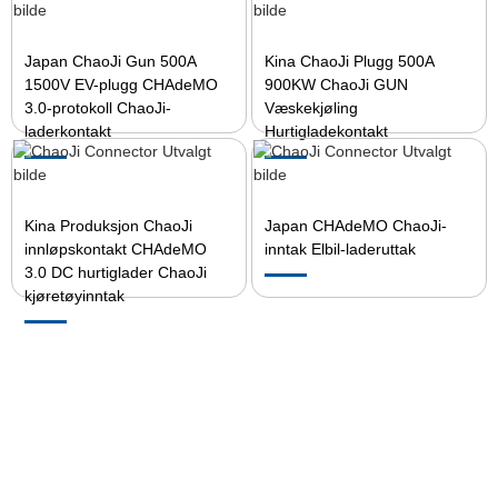
Japan ChaoJi Gun 500A
Kina ChaoJi Plugg 500A
1500V EV-plugg CHAdeMO
900KW ChaoJi GUN
3.0-protokoll ChaoJi-
Væskekjøling
laderkontakt
Hurtigladekontakt
Kina Produksjon ChaoJi
Japan CHAdeMO ChaoJi-
innløpskontakt CHAdeMO
inntak Elbil-laderuttak
3.0 DC hurtiglader ChaoJi
kjøretøyinntak