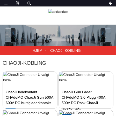
HJEM
CHAOJI-KOBLING
CHAOJI-KOBLING
ChaoJi ladekontakt
ChaoJi Gun Lader
CHAdeMO ChaoJi Gun 500A
CHAdeMO 3.0 Plugg 400A
600A DC hurtigladerkontakt
500A DC Rask ChaoJi
ladekontakt