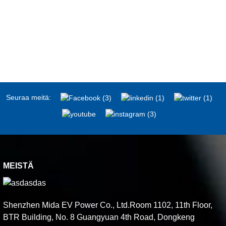
Seuraa meitä:
MEISTÄ
Shenzhen Mida EV Power Co., Ltd.Room 1102, 11th Floor,
BTR Building, No. 8 Guangyuan 4th Road, Dongkeng