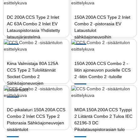
DC 200A CCS Type 2 Inlet
150A 200A CCS Type 2 Inlet
AC 63A Combo 2 Inlet EV
Combo 2 -pistorasia EV
Latauspistorasia Yhdistetty
Lataustulot
latausjärjestelmä
sähköajoneuvoihin
Kiina Valmistaja 80A 125A
150A 200A CCS Combo 2 -
CCS Type 2 Tuloliitännät
liitin ajoneuvon puolelle CCS
Socket Combo 2
2 -liitin Combo 2 -tuloille
Sähköajoneuvojen
sisääntulot
DC-pikalaturi 150A 200A CCS
MIDA 150A 200A CCS Tyyppi
Combo 2 Inlet CCS Type 2
2 Liitäntä Combo 2 Tuloa IEC
Pistorasia Sähköajoneuvojen
62196-3 DC
sisääntulot
Pikalatauspistorasian tulo