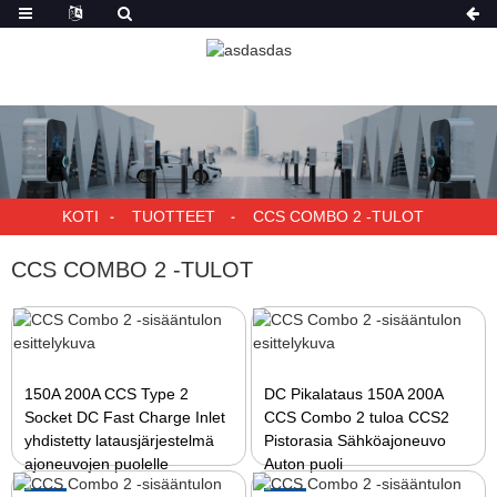
KOTI
TUOTTEET
CCS COMBO 2 -TULOT
CCS COMBO 2 -TULOT
150A 200A CCS Type 2
DC Pikalataus 150A 200A
Socket DC Fast Charge Inlet
CCS Combo 2 tuloa CCS2
yhdistetty latausjärjestelmä
Pistorasia Sähköajoneuvo
ajoneuvojen puolelle
Auton puoli