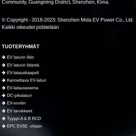
Community, Guangming District, Shenzhen, Kiina.
© Copyright - 2018-2023: Shenzhen Mida EV Power Co., Ltd.
Kaikki oikeudet pidätetään
TUOTERYHMÄT
EV laturin liitin
EV laturin liitäntä
EV-latauskaapeli
Kannettava EV-laturi
EV-latausasema
DC-pikalaturi
EV-sovitin
EV tarvikkeet
Tyyppi A & B RCD
EPC EVSE -ohjain