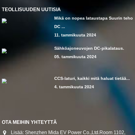
TEOLLISUUDEN UUTISIA
Mikä on nopea lataustapa Suurin teho
DC ...
11. tammikuuta 2024
Sähköajoneuvojen DC-pikalataus.
05. tammikuuta 2024
CCS-laturi, kaikki mitä haluat tietää...
4. tammikuuta 2024
OTA MEIHIN YHTEYTTÄ
Lisää: Shenzhen Mida EV Power Co.,Ltd.Room 1102,