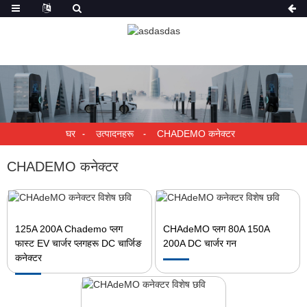
घर
उत्पादनहरू
CHADEMO कनेक्टर
CHADEMO कनेक्टर
125A 200A Chademo प्लग
CHAdeMO प्लग 80A 150A
फास्ट EV चार्जर प्लगहरू DC चार्जिङ
200A DC चार्जर गन
कनेक्टर