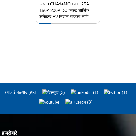
जापान CHAdeMO प्लग 125A
150A 200A DC फास्ट चार्जिङ
कनेक्टर EV निसान लीफको लागि
हमीलाई पछ्याउनुहोस:
हाम्रोबारे