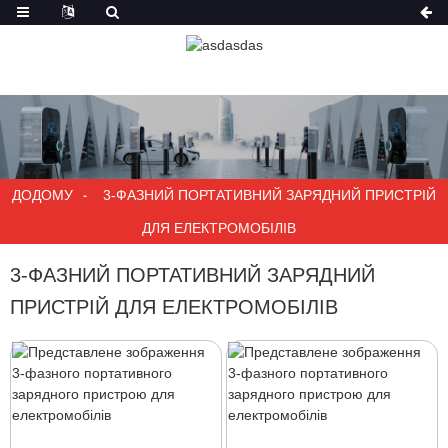
ДОДОМУ
3-ФАЗНИЙ ПОРТАТИВНИЙ ЗАРЯДНИЙ ПРИСТРІЙ
ДЛЯ ЕЛЕКТРОМОБІЛІВ
3-ФАЗНИЙ ПОРТАТИВНИЙ ЗАРЯДНИЙ
ПРИСТРІЙ ДЛЯ ЕЛЕКТРОМОБІЛІВ