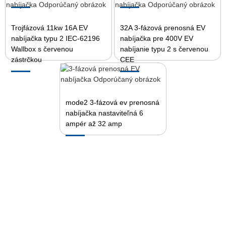
Trojfázová 11kw 16A EV
32A 3-fázová prenosná EV
nabíjačka typu 2 IEC-62196
nabíjačka pre 400V EV
Wallbox s červenou
nabíjanie typu 2 s červenou
zástrčkou
CEE
mode2 3-fázová ev prenosná
nabíjačka nastaviteľná 6
ampér až 32 amp