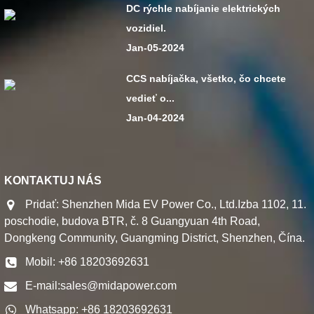
DC rýchle nabíjanie elektrických
vozidiel.
Jan-05-2024
CCS nabíjačka, všetko, čo chcete
vedieť o...
Jan-04-2024
KONTAKTUJ NÁS
Pridať: Shenzhen Mida EV Power Co., Ltd.Izba 1102, 11.
poschodie, budova BTR, č. 8 Guangyuan 4th Road,
Dongkeng Community, Guangming District, Shenzhen, Čína.
Mobil: +86 18203692631
E-mail:
sales@midapower.com
Whatsapp: +86 18203692631