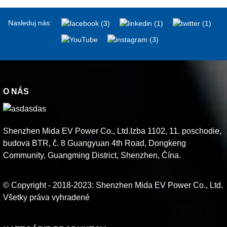
Nasleduj nás:
O NÁS
Shenzhen Mida EV Power Co., Ltd.Izba 1102, 11. poschodie,
budova BTR, č. 8 Guangyuan 4th Road, Dongkeng
Community, Guangming District, Shenzhen, Čína.
© Copyright - 2018-2023: Shenzhen Mida EV Power Co., Ltd.
Všetky práva vyhradené