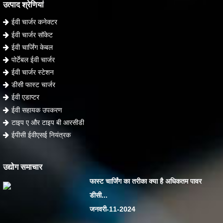
उत्पाद श्रेणियां
ईवी चार्जर कनेक्टर
ईवी चार्जर सॉकेट
ईवी चार्जिंग केबल
पोर्टेबल ईवी चार्जर
ईवी चार्जर स्टेशन
डीसी फास्ट चार्जर
ईवी एडाप्टर
ईवी सहायक उपकरण
टाइप ए और टाइप बी आरसीडी
ईपीसी ईवीएसई नियंत्रक
उद्योग समाचार
फास्ट चार्जिंग का तरीका क्या है अधिकतम पावर
डीसी...
जनवरी-11-2024