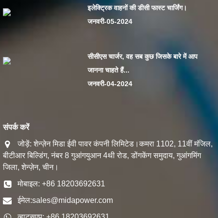
इलेक्ट्रिक वाहनों की डीसी फास्ट चार्जिंग।
जनवरी-05-2024
सीसीएस चार्जर, वह सब कुछ जिसके बारे में आप
जानना चाहते हैं...
जनवरी-04-2024
संपर्क करें
जोड़ें: शेन्ज़ेन मिडा ईवी पावर कंपनी लिमिटेड।कमरा 1102, 11वीं मंजिल,
बीटीआर बिल्डिंग, नंबर 8 गुआंगयुआन 4थी रोड, डोंगकेंग समुदाय, गुआंगमिंग
जिला, शेन्ज़ेन, चीन।
मोबाइल: +86 18203692631
ईमेल:
sales@midapower.com
व्हाट्सएप: +86 18203692631