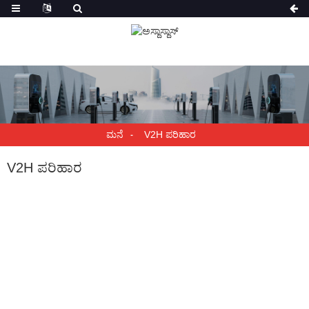
ಮನೆ
V2H ಪರಿಹಾರ
V2H ಪರಿಹಾರ