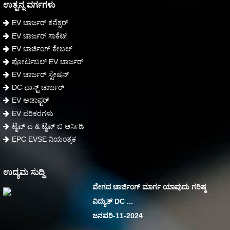
ಉತ್ಪನ್ನ ವರ್ಗಗಳು
EV ಚಾರ್ಜರ್ ಕನೆಕ್ಟರ್
EV ಚಾರ್ಜರ್ ಸಾಕೆಟ್
EV ಚಾರ್ಜಿಂಗ್ ಕೇಬಲ್
ಪೋರ್ಟಬಲ್ EV ಚಾರ್ಜರ್
EV ಚಾರ್ಜರ್ ಸ್ಟೇಷನ್
DC ಫಾಸ್ಟ್ ಚಾರ್ಜರ್
EV ಅಡಾಪ್ಟರ್
EV ಪರಿಕರಗಳು
ಟೈಪ್ ಎ & ಟೈಪ್ ಬಿ ಆರ್ಸಿಡಿ
EPC EVSE ನಿಯಂತ್ರಕ
ಉದ್ಯಮ ಸುದ್ದಿ
ವೇಗದ ಚಾರ್ಜಿಂಗ್ ಮಾರ್ಗ ಯಾವುದು ಗರಿಷ್ಠ
ವಿದ್ಯುತ್ DC ...
ಜನವರಿ-11-2024