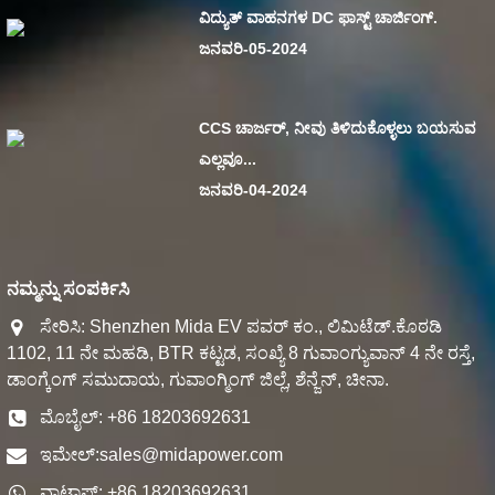
ವಿದ್ಯುತ್ ವಾಹನಗಳ DC ಫಾಸ್ಟ್ ಚಾರ್ಜಿಂಗ್.
ಜನವರಿ-05-2024
CCS ಚಾರ್ಜರ್, ನೀವು ತಿಳಿದುಕೊಳ್ಳಲು ಬಯಸುವ
ಎಲ್ಲವೂ...
ಜನವರಿ-04-2024
ನಮ್ಮನ್ನು ಸಂಪರ್ಕಿಸಿ
ಸೇರಿಸಿ: Shenzhen Mida EV ಪವರ್ ಕಂ., ಲಿಮಿಟೆಡ್.ಕೊಠಡಿ
1102, 11 ನೇ ಮಹಡಿ, BTR ಕಟ್ಟಡ, ಸಂಖ್ಯೆ 8 ಗುವಾಂಗ್ಯುವಾನ್ 4 ನೇ ರಸ್ತೆ,
ಡಾಂಗ್ಕೆಂಗ್ ಸಮುದಾಯ, ಗುವಾಂಗ್ಮಿಂಗ್ ಜಿಲ್ಲೆ, ಶೆನ್ಜೆನ್, ಚೀನಾ.
ಮೊಬೈಲ್: +86 18203692631
ಇಮೇಲ್:
sales@midapower.com
ವಾಟ್ಸಾಪ್: +86 18203692631