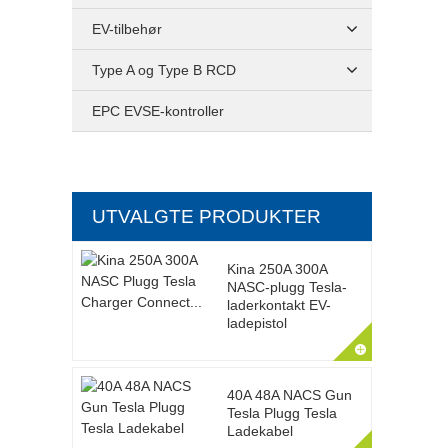
EV-tilbehør
Type A og Type B RCD
EPC EVSE-kontroller
UTVALGTE PRODUKTER
Kina 250A 300A
NASC-plugg Tesla-
laderkontakt EV-
ladepistol
40A 48A NACS Gun
Tesla Plugg Tesla
Ladekabel