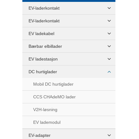
EV-laderkontakt
EV-laderkontakt
EV ladekabel
Bærbar elbillader
EV ladestasjon
DC hurtiglader
Mobil DC hurtiglader
CCS CHAdeMO lader
V2H-løsning
EV lademodul
EV-adapter