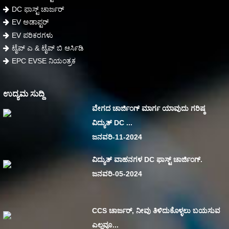
DC ಫಾಸ್ಟ್ ಚಾರ್ಜರ್
EV ಅಡಾಪ್ಟರ್
EV ಪರಿಕರಗಳು
ಟೈಪ್ ಎ & ಟೈಪ್ ಬಿ ಆರ್ಸಿಡಿ
EPC EVSE ನಿಯಂತ್ರಕ
ಉದ್ಯಮ ಸುದ್ದಿ
ವೇಗದ ಚಾರ್ಜಿಂಗ್ ಮಾರ್ಗ ಯಾವುದು ಗರಿಷ್ಠ
ವಿದ್ಯುತ್ DC ...
ಜನವರಿ-11-2024
ವಿದ್ಯುತ್ ವಾಹನಗಳ DC ಫಾಸ್ಟ್ ಚಾರ್ಜಿಂಗ್.
ಜನವರಿ-05-2024
CCS ಚಾರ್ಜರ್, ನೀವು ತಿಳಿದುಕೊಳ್ಳಲು ಬಯಸುವ
ಎಲ್ಲವೂ...