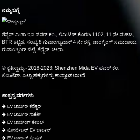
ನಮ್ಮ ಬಗ್ಗೆ
ಶೆನ್ಜೆನ್ ಮಿಡಾ ಇವಿ ಪವರ್ ಕಂ., ಲಿಮಿಟೆಡ್.ಕೊಠಡಿ 1102, 11 ನೇ ಮಹಡಿ,
BTR ಕಟ್ಟಡ, ಸಂಖ್ಯೆ 8 ಗುವಾಂಗ್ಯುವಾನ್ 4 ನೇ ರಸ್ತೆ, ಡಾಂಗ್ಕೆಂಗ್ ಸಮುದಾಯ,
ಗುವಾಂಗ್ಮಿಂಗ್ ಜಿಲ್ಲೆ, ಶೆನ್ಜೆನ್, ಚೀನಾ.
© ಕೃತಿಸ್ವಾಮ್ಯ - 2018-2023: Shenzhen Mida EV ಪವರ್ ಕಂ.,
ಲಿಮಿಟೆಡ್. ಎಲ್ಲಾ ಹಕ್ಕುಗಳನ್ನು ಕಾಯ್ದಿರಿಸಲಾಗಿದೆ
ಉತ್ಪನ್ನ ವರ್ಗಗಳು
EV ಚಾರ್ಜರ್ ಕನೆಕ್ಟರ್
EV ಚಾರ್ಜರ್ ಸಾಕೆಟ್
EV ಚಾರ್ಜಿಂಗ್ ಕೇಬಲ್
ಪೋರ್ಟಬಲ್ EV ಚಾರ್ಜರ್
EV ಚಾರ್ಜರ್ ಸ್ಟೇಷನ್