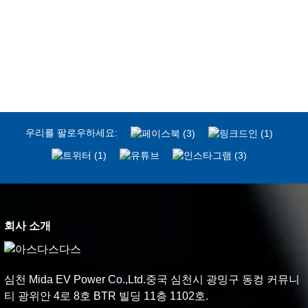
우리를 팔로우하세요:
회사 소개
심천 Mida EV Power Co.,Ltd.중국 심천시 광밍구 동컹 커뮤니
티 광위안 4로 8호 BTR 빌딩 11층 1102호.