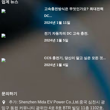
업계 뉴스
고속충전방식은 무엇인가요? 최대전력
DC...
2024년 1월 11일
전기 자동차의 DC 고속 충전.
2024년 1월 5일
CCS 충전기, 당신이 알고 싶은 모든 것...
2024년 1월 4일
문의하기
추가: Shenzhen Mida EV Power Co.,Ltd.중국 심천시 광
밍구 동컹 커뮤니티 광위안 4로 8호 BTR 빌딩 11층 1102호.