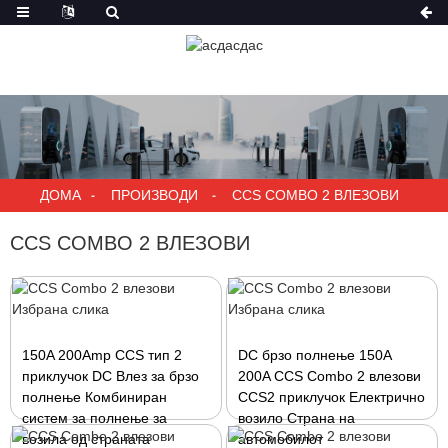
ДОМА
ПРОИЗВОДИ
CCS COMBO 2 ВЛЕЗОВИ
CCS COMBO 2 ВЛЕЗОВИ
150A 200Amp CCS тип 2
DC брзо полнење 150A
приклучок DC Влез за брзо
200A CCS Combo 2 влезови
полнење Комбиниран
CCS2 приклучок Електрично
систем за полнење за
возило Страна на
возила од страната
автомобилот