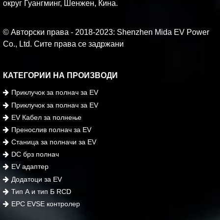
округ Гуангминг, Шенжен, Кина.
© Авторски права - 2018-2023: Shenzhen Mida EV Power
Co., Ltd. Сите права се задржани
КАТЕГОРИИ НА ПРОИЗВОДИ
Приклучок за полнач за EV
Приклучок за полнач за EV
EV Кабел за полнење
Пренослив полнач за EV
Станица за полначи за EV
DC брз полнач
EV адаптер
Додатоци за EV
Тип А и тип Б RCD
EPC EVSE контролер