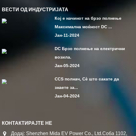
ВЕСТИ ОД ИНДУСТРИЈАТА
Кој е начинот на брзо полнење
Максимална моќност DC ...
Јан-11-2024
DC Брзо полнење на електрични
возила.
Јан-05-2024
CCS полнач, Сè што сакате да
знаете за...
Јан-04-2024
КОНТАКТИРАЈТЕ НЕ
Додај: Shenzhen Mida EV Power Co., Ltd.Соба 1102,