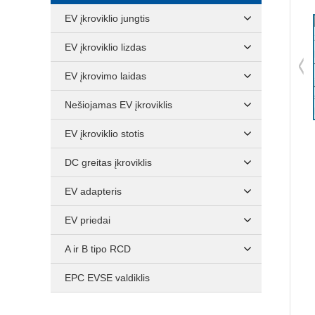
EV įkroviklio jungtis
EV įkroviklio lizdas
EV įkrovimo laidas
Nešiojamas EV įkroviklis
EV įkroviklio stotis
DC greitas įkroviklis
EV adapteris
EV priedai
A ir B tipo RCD
EPC EVSE valdiklis