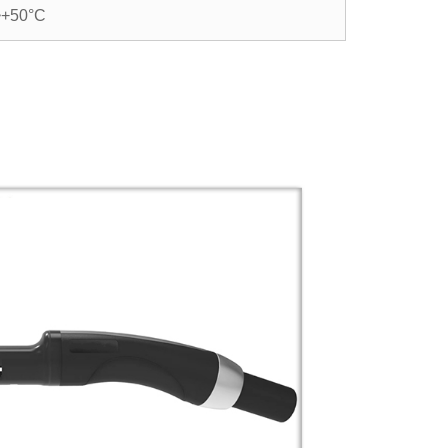
C~+50°C