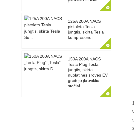
125A 200A NACS
pistoleto Tesla
jungtis, skirta Tesla
kompresoriui
150A 200A NACS
Tesla Plug Tesla
jungtis, skirta
nuolatinės srovės EV
greitojo įkroviklio
stočiai