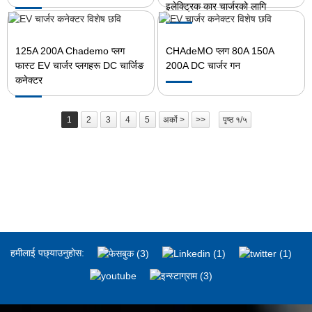
इलेक्ट्रिक कार चार्जरको लागि
125A 200A Chademo प्लग
CHAdeMO प्लग 80A 150A
फास्ट EV चार्जर प्लगहरू DC चार्जिङ
200A DC चार्जर गन
कनेक्टर
1
2
3
4
5
अर्को >
>>
पृष्ठ १/५
हमीलाई पछ्याउनुहोस: