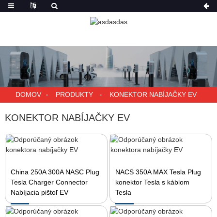
DOMOV
PRODUKTY
KONEKTOR NABÍJAČKY EV
KONEKTOR NABÍJAČKY EV
China 250A 300A NASC Plug
NACS 350A MAX Tesla Plug
Tesla Charger Connector
konektor Tesla s káblom
Nabíjacia pištoľ EV
Tesla