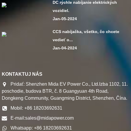
DC rýchle nabíjanie elektrických
vozidiel.
Jan-05-2024
CCS nabíjačka, všetko, čo chcete
vedieť o...
Jan-04-2024
KONTAKTUJ NÁS
Pridať: Shenzhen Mida EV Power Co., Ltd.Izba 1102, 11.
poschodie, budova BTR, č. 8 Guangyuan 4th Road,
Dongkeng Community, Guangming District, Shenzhen, Čína.
Mobil: +86 18203692631
E-mail:
sales@midapower.com
Whatsapp: +86 18203692631