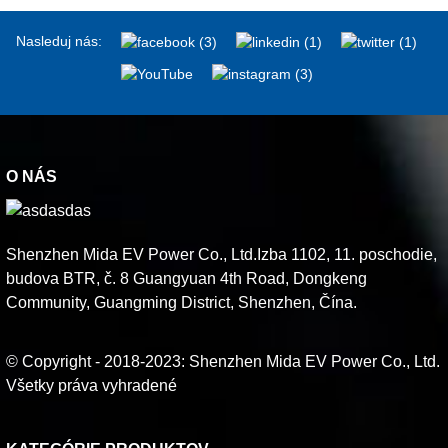
Nasleduj nás:
O NÁS
Shenzhen Mida EV Power Co., Ltd.Izba 1102, 11. poschodie,
budova BTR, č. 8 Guangyuan 4th Road, Dongkeng
Community, Guangming District, Shenzhen, Čína.
© Copyright - 2018-2023: Shenzhen Mida EV Power Co., Ltd.
Všetky práva vyhradené