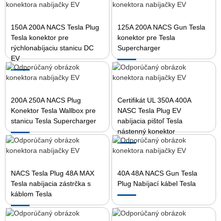
150A 200A NACS Tesla Plug
125A 200A NACS Gun Tesla
Tesla konektor pre
konektor pre Tesla
rýchlonabíjaciu stanicu DC
Supercharger
EV
200A 250A NACS Plug
Certifikát UL 350A 400A
Konektor Tesla Wallbox pre
NASC Tesla Plug EV
stanicu Tesla Supercharger
nabíjacia pištoľ Tesla
nástenný konektor
NACS Tesla Plug 48A MAX
40A 48A NACS Gun Tesla
Tesla nabíjacia zástrčka s
Plug Nabíjací kábel Tesla
káblom Tesla