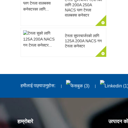
लागि 200A 250A
NACS प्लग टेस्ला
वालबक्स कनेक्टर
टेस्ला सुपरचार्जरको लागि
125A 200A NACS गन
टेस्ला कनेक्टर
हमीलाई पछ्याउनुहोस:
हाम्रोबारे
उत्पादन क