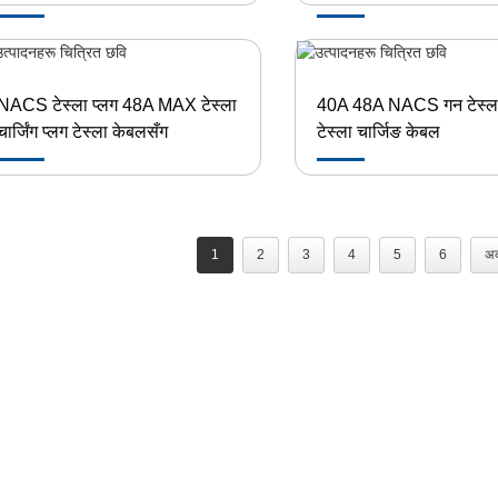
NACS टेस्ला प्लग 48A MAX टेस्ला
40A 48A NACS गन टेस्ला
चार्जिंग प्लग टेस्ला केबलसँग
टेस्ला चार्जिङ केबल
1
2
3
4
5
6
अर