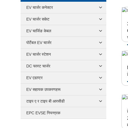
EV चार्जर कनेक्टर
EV चार्जर सकेट
EV चार्जिङ केबल
पोर्टेबल EV चार्जर
EV चार्जर स्टेशन
DC फास्ट चार्जर
EV एडाप्टर
EV सहायक उपकरणहरू
टाइप ए र टाइप बी आरसीडी
EPC EVSE नियन्त्रक