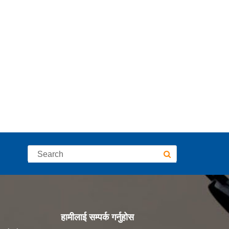
हामीलाई सम्पर्क गर्नुहोस