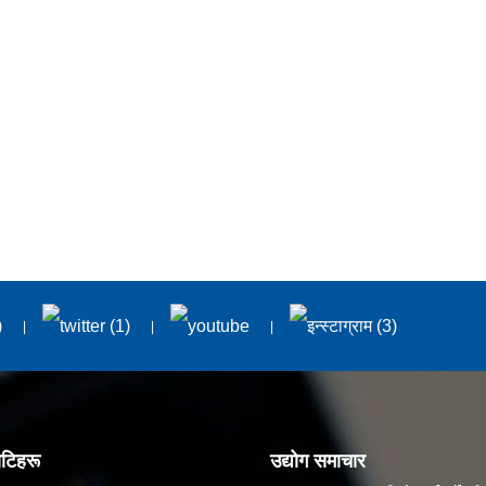
ोटिहरू
उद्योग समाचार