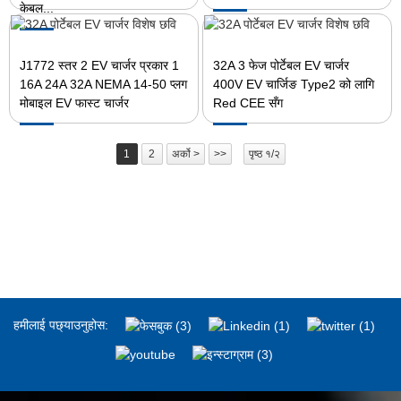
केबल...
J1772 स्तर 2 EV चार्जर प्रकार 1
32A 3 फेज पोर्टेबल EV चार्जर
16A 24A 32A NEMA 14-50 प्लग
400V EV चार्जिङ Type2 को लागि
मोबाइल EV फास्ट चार्जर
Red CEE सँग
1
2
अर्को >
>>
पृष्ठ १/२
हमीलाई पछ्याउनुहोस: