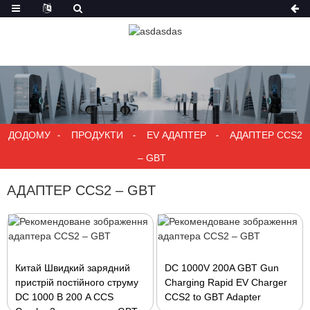
ДОДОМУ
ПРОДУКТИ
EV АДАПТЕР
АДАПТЕР CCS2
– GBT
АДАПТЕР CCS2 – GBT
Китай Швидкий зарядний
DC 1000V 200A GBT Gun
пристрій постійного струму
Charging Rapid EV Charger
DC 1000 В 200 A CCS
CCS2 to GBT Adapter