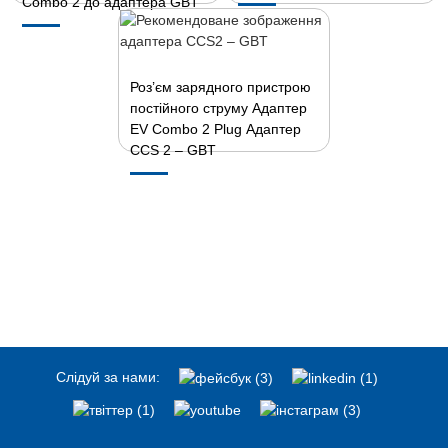
Combo 2 до адаптера GBT
Роз’єм зарядного пристрою
постійного струму Адаптер
EV Combo 2 Plug Адаптер
CCS 2 – GBT
Слідуй за нами: