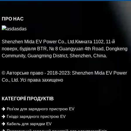
ПРО НАС
Shenzhen Mida EV Power Co., Ltd.Кімната 1102, 11-й
поверх, будівля BTR, № 8 Guangyuan 4th Road, Dongkeng
Community, Guangming District, Shenzhen, China.
© Авторське право - 2018-2023: Shenzhen Mida EV Power
Co., Ltd. Усі права захищено
КАТЕГОРІЇ ПРОДУКТІВ
Роз'єм для зарядного пристрою EV
Гніздо зарядного пристрою EV
Кабель для зарядки EV
Портативний зарядний пристрій для електромобілів