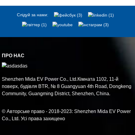
Слідуй за нами:
ПРО НАС
Shenzhen Mida EV Power Co., Ltd.Кімната 1102, 11-й
поверх, будівля BTR, № 8 Guangyuan 4th Road, Dongkeng
Community, Guangming District, Shenzhen, China.
© Авторське право - 2018-2023: Shenzhen Mida EV Power
Co., Ltd. Усі права захищено