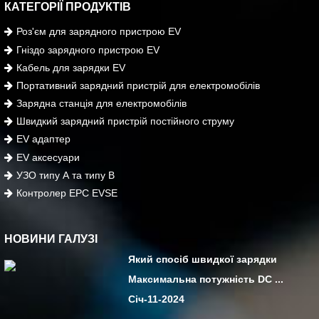
КАТЕГОРІЇ ПРОДУКТІВ
Роз'єм для зарядного пристрою EV
Гніздо зарядного пристрою EV
Кабель для зарядки EV
Портативний зарядний пристрій для електромобілів
Зарядна станція для електромобілів
Швидкий зарядний пристрій постійного струму
EV адаптер
EV аксесуари
УЗО типу А та типу В
Контролер EPC EVSE
НОВИНИ ГАЛУЗІ
Який спосіб швидкої зарядки
Максимальна потужність DC ...
Січ-11-2024