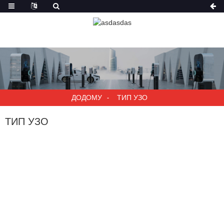
ДОДОМУ
ТИП УЗО
ТИП УЗО