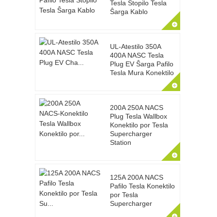
Tesla Ŝtopilo Tesla
Ŝarga Kablo
UL-Atestilo 350A
400A NASC Tesla
Plug EV Ŝarga Pafilo
Tesla Mura Konektilo
200A 250A NACS
Plug Tesla Wallbox
Konektilo por Tesla
Supercharger
Station
125A 200A NACS
Pafilo Tesla Konektilo
por Tesla
Supercharger