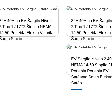
32A 40Amp EV Ŝargilo Nivelo
32A 40Amp EV Ŝargilo
2 Tipo 1 J1772 Ŝtopilo NEMA
2 Tipo 1 J1772 Ŝtopil
14-50 Portebla Elektra Veturila
14-50 Portebla Elektra 
Ŝarga Stacio
Ŝarga Stacio
EV Ŝargilo Nivelo 2 4
NEMA 14-50 Ŝtopilo J
Portebla Portebla EV
Ŝarĝanta Smart Elektr
Ŝarĝo...