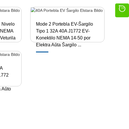
 Nivelo
Mode 2 Portebla EV-Ŝargilo
o NEMA
Tipo 1 32A 40A J1772 EV-
Veturila
Konektilo NEMA 14-50 por
Elektra Aŭta Ŝargilo ...
0A
1772
a Aŭto