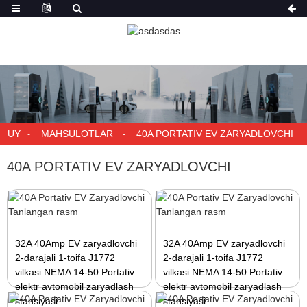
UY
MAHSULOTLAR
40A PORTATIV EV ZARYADLOVCHI
40A PORTATIV EV ZARYADLOVCHI
32A 40Amp EV zaryadlovchi
32A 40Amp EV zaryadlovchi
2-darajali 1-toifa J1772
2-darajali 1-toifa J1772
vilkasi NEMA 14-50 Portativ
vilkasi NEMA 14-50 Portativ
elektr avtomobil zaryadlash
elektr avtomobil zaryadlash
stansiyasi
stansiyasi