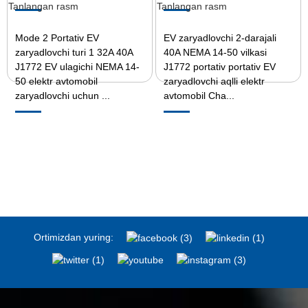
Mode 2 Portativ EV
EV zaryadlovchi 2-darajali
zaryadlovchi turi 1 32A 40A
40A NEMA 14-50 vilkasi
J1772 EV ulagichi NEMA 14-
J1772 portativ portativ EV
50 elektr avtomobil
zaryadlovchi aqlli elektr
zaryadlovchi uchun ...
avtomobil Cha...
Ortimizdan yuring: