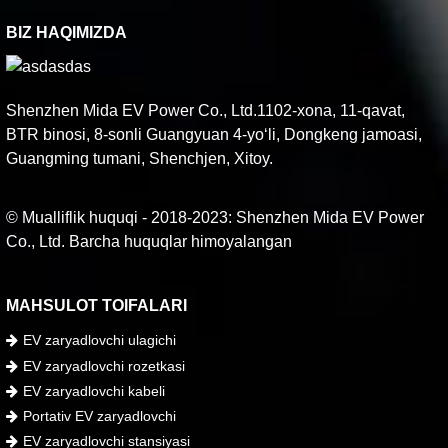
BIZ HAQIMIZDA
Shenzhen Mida EV Power Co., Ltd.1102-xona, 11-qavat,
BTR binosi, 8-sonli Guangyuan 4-yoʻli, Dongkeng jamoasi,
Guangming tumani, Shenchjen, Xitoy.
© Mualliflik huquqi - 2018-2023: Shenzhen Mida EV Power
Co., Ltd. Barcha huquqlar himoyalangan
MAHSULOT TOIFALARI
EV zaryadlovchi ulagichi
EV zaryadlovchi rozetkasi
EV zaryadlovchi kabeli
Portativ EV zaryadlovchi
EV zaryadlovchi stansiyasi