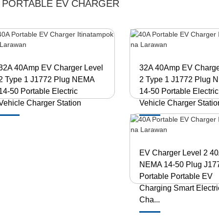
A PORTABLE EV CHARGER
32A 40Amp EV Charger Level
32A 40Amp EV Charge
2 Type 1 J1772 Plug NEMA
2 Type 1 J1772 Plug
14-50 Portable Electric
14-50 Portable Electric
Vehicle Charger Station
Vehicle Charger Statio
EV Charger Level 2 4
NEMA 14-50 Plug J17
Portable Portable EV
Charging Smart Electri
Cha...