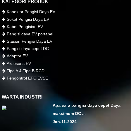
KATEGORI PRODUK
Konektor Pengisi Daya EV
Soket Pengisi Daya EV
Kabel Pengisian EV
Pangisi daya EV portabel
Stasiun Pengisi Daya EV
Pangisi daya cepet DC
Adaptor EV
Aksesoris EV
Tipe A & Tipe B RCD
Pengontrol EPC EVSE
WARTA INDUSTRI
Apa cara pangisi daya cepet Daya
maksimum DC ...
Jan-11-2024