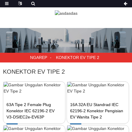
NGAREP
KONEKTOR EV TIPE 2
KONEKTOR EV TIPE 2
63A Tipe 2 Female Plug
16A 32A EU Standrad IEC
Konektor IEC 62196-2 EV
62196-2 Konektor Pengisian
V3-DSIEC2e-EV63P
EV Wanita Tipe 2