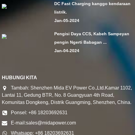
DC Fast Charging kanggo kendaraan
listrik.
Jan-05-2024
Pengisi Daya CCS, Kabeh Sampeyan
pengin Ngerti Babagan ...
Jan-04-2024
HUBUNGI KITA
Tambah: Shenzhen Mida EV Power Co.,Ltd.Kamar 1102,
Lantai 11, Gedung BTR, No. 8 Guangyuan 4th Road,
Komunitas Dongkeng, Distrik Guangming, Shenzhen, China.
Ponsel: +86 18203692631
E-mail:
sales@midapower.com
Whatsapp: +86 18203692631