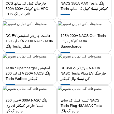
NACS 350A MAX Tesla پلگ
CCS چارجنگ کیبل کے ساتھ
Tesla کنیکٹر ٹیسلا کیبل کے ساتھ
500A 600A مائع کولنگ HPC
CCS ٹائپ 2 پلگ
125A 200A NACS Gun Tesla
DC EV فاسٹ چارجر اسٹیشن
کنیکٹر برائے Tesla
کے لیے 150A 200A NACS Tesla
Supercharger
پلگ Tesla کنیکٹر
UL سرٹیفکیٹ 350A 400A
Tesla Supercharger اسٹیشن
NASC Tesla Plug EV چارجنگ
کے لیے 200A 250A NACS پلگ
گن ٹیسلا وال کنیکٹر
Tesla Wallbox کنیکٹر
ٹیسلا کیبل کے ساتھ NACS
چین 250A 300A NASC پلگ
Tesla Plug 48A MAX Tesla
ٹیسلا چارجر کنیکٹر ای وی
چارجنگ پلگ
چارجنگ گن