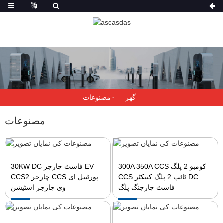
گھر
مصنوعات
مصنوعات
300A 350A CCS کومبو 2 پلگ
30KW DC فاسٹ چارجر EV
CCS ٹائپ 2 پلگ کنیکٹر DC
CCS2 چارجر CCS پورٹیبل ای
فاسٹ چارجنگ پلگ
وی چارجر اسٹیشن