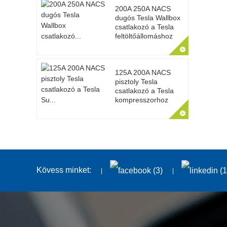
200A 250A NACS
dugós Tesla Wallbox
csatlakozó a Tesla
feltöltőállomáshoz
125A 200A NACS
pisztoly Tesla
csatlakozó a Tesla
kompresszorhoz
Kövess minket: