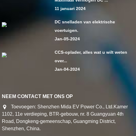
Maximaal vermogen DC ...
11 januari 2024
DC snelladen van elektrische
voertuigen.
Jan-05-2024
CCS-oplader, alles wat u wilt weten
over...
Jan-04-2024
NEEM CONTACT MET ONS OP
Toevoegen: Shenzhen Mida EV Power Co., Ltd.Kamer
1102, 11e verdieping, BTR-gebouw, nr. 8 Guangyuan 4th
Road, Dongkeng-gemeenschap, Guangming District,
Shenzhen, China.