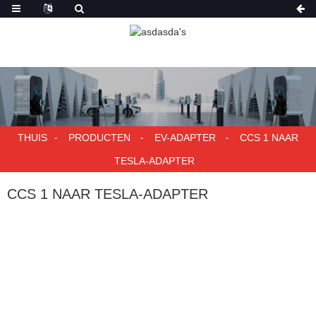
THUIS
PRODUCTEN
EV-ADAPTER
CCS 1 NAAR
TESLA-ADAPTER
CCS 1 NAAR TESLA-ADAPTER