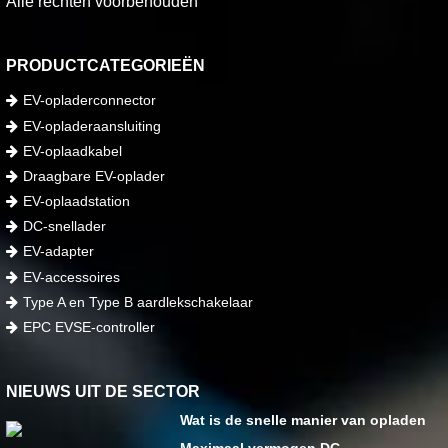
Alle rechten voorbehouden
PRODUCTCATEGORIEËN
EV-opladerconnector
EV-opladeraansluiting
EV-oplaadkabel
Draagbare EV-oplader
EV-oplaadstation
DC-snellader
EV-adapter
EV-accessoires
Type A en Type B aardlekschakelaar
EPC EVSE-controller
NIEUWS UIT DE SECTOR
Wat is de snelle manier van opladen