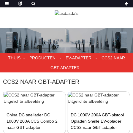
THUIS
PRODUCTEN
EV-ADAPTER
CCS2 NAAR
GBT-ADAPTER
CCS2 NAAR GBT-ADAPTER
China DC snellader DC
DC 1000V 200A GBT-pistool
1000V 200A CCS Combo 2
Opladen Snelle EV-oplader
naar GBT-adapter
CCS2 naar GBT-adapter