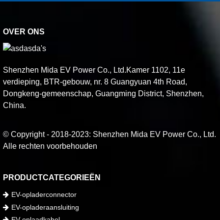
OVER ONS
Shenzhen Mida EV Power Co., Ltd.Kamer 1102, 11e
verdieping, BTR-gebouw, nr. 8 Guangyuan 4th Road,
Dongkeng-gemeenschap, Guangming District, Shenzhen,
China.
© Copyright - 2018-2023: Shenzhen Mida EV Power Co., Ltd.
Alle rechten voorbehouden
PRODUCTCATEGORIEËN
EV-opladerconnector
EV-opladeraansluiting
EV-oplaadkabel