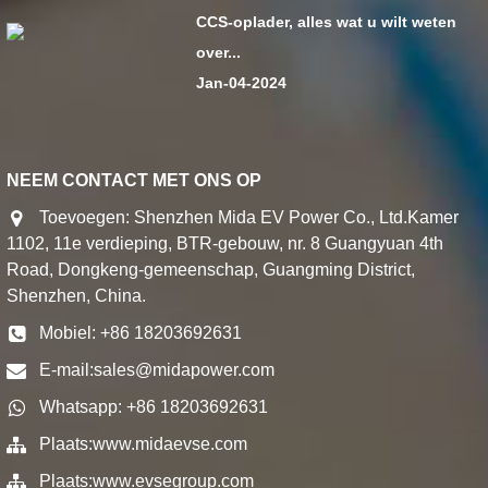
CCS-oplader, alles wat u wilt weten
over...
Jan-04-2024
NEEM CONTACT MET ONS OP
Toevoegen: Shenzhen Mida EV Power Co., Ltd.Kamer
1102, 11e verdieping, BTR-gebouw, nr. 8 Guangyuan 4th
Road, Dongkeng-gemeenschap, Guangming District,
Shenzhen, China.
Mobiel: +86 18203692631
E-mail:
sales@midapower.com
Whatsapp: +86 18203692631
Plaats:
www.midaevse.com
Plaats:
www.evsegroup.com