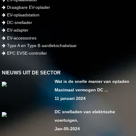
Draagbare EV-oplader
EV-oplaadstation
DC-snellader
EV-adapter
EV-accessoires
Type A en Type B aardlekschakelaar
EPC EVSE-controller
NIEUWS UIT DE SECTOR
Wat is de snelle manier van opladen
Maximaal vermogen DC ...
11 januari 2024
DC snelladen van elektrische
voertuigen.
Jan-05-2024