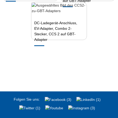
auf GBT-Adapter
DC-Ladegerät-Anschluss,
EV-Adapter, Combo 2-
Stecker, CCS 2 auf GBT-
Adapter
Folgen Sie uns: