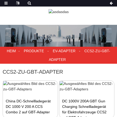
HEIM
PRODUKTE
EV-ADAPTER
CCS2-ZU-GBT-
ADAPTER
CCS2-ZU-GBT-ADAPTER
China DC-Schnellladegerät
DC 1000V 200A GBT Gun
DC 1000 V 200 A CCS
Charging Schnellladegerät
Combo 2 auf GBT-Adapter
für Elektrofahrzeuge CCS2