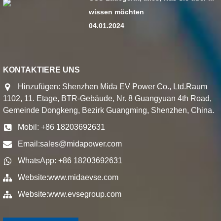
wissen möchten
04.01.2024
KONTAKTIERE UNS
Hinzufügen: Shenzhen Mida EV Power Co., Ltd.Raum
1102, 11. Etage, BTR-Gebäude, Nr. 8 Guangyuan 4th Road,
Gemeinde Dongkeng, Bezirk Guangming, Shenzhen, China.
Mobil: +86 18203692631
Email:
sales@midapower.com
WhatsApp: +86 18203692631
Website:
www.midaevse.com
Website:
www.evsegroup.com