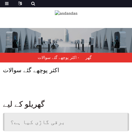
گھر
اکثر پوچھے گئے سوالات
اکثر پوچھے گئے سوالات
گھریلو کے لیے
برقی گاڑی کیا ہے؟