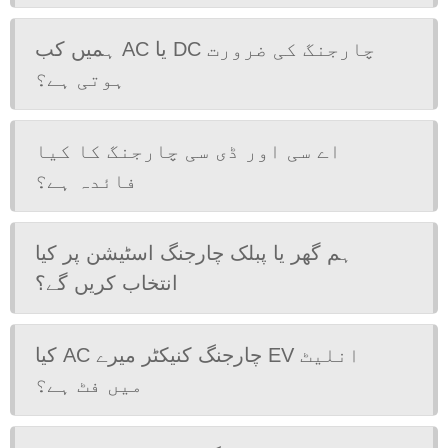
ہمیں کب AC یا DC چارجنگ کی ضرورت
ہوتی ہے؟
اے سی اور ڈی سی چارجنگ کا کیا
فائدہ ہے؟
ہم گھر یا پبلک چارجنگ اسٹیشن پر کیا
انتخاب کریں گے؟
کیا AC چارجنگ کنیکٹر میرے EV انلیٹ
میں فٹ ہے؟