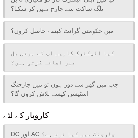
پلگ ساکٹ سے چارج نہیں کر سکتا؟
میں حکومتی گرانٹ کیسے حاصل کروں؟
کیا الیکٹرک کاریں آپ کے برقی بل
میں اضافہ کرتی ہیں؟
جب میں گھر سے دور ہوں تو میں چارجنگ
اسٹیشن کیسے تلاش کروں گا؟
کاروبار کے لئے
DC اور AC چارجنگ میں کیا فرق ہے؟