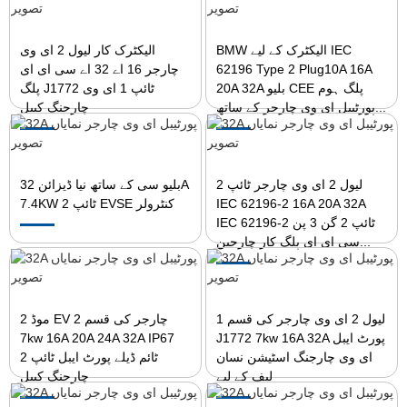
BMW الیکٹرک کے لیے IEC
الیکٹرک کار لیول 2 ای وی
62196 Type 2 Plug10A 16A
چارجر 16 اے 32 اے سی ای ای
20A 32A بلیو CEE پلگ ہوم
پلگ J1772 ٹائپ 1 ای وی
پورٹیبل ای وی چارجر کے ساتھ...
چارجنگ کیبل
لیول 2 ای وی چارجر ٹائپ 2
بلیو سی کے ساتھ نیا ڈیزائن 32A
IEC 62196-2 16A 20A 32A
7.4KW ٹائپ 2 EVSE کنٹرولر
IEC 62196-2 ٹائپ 2 گن 3 پن
سی ای ای پلگ کار چارجین...
لیول 2 ای وی چارجر کی قسم 1
موڈ 2 EV چارجر کی قسم 2
J1772 7kw 16A 32A پورٹ ایبل
7kw 16A 20A 24A 32A IP67
ای وی چارجنگ اسٹیشن نسان
ٹائم ڈیلے پورٹ ایبل ٹائپ 2
لیف کے لیے
چارجنگ کیبل