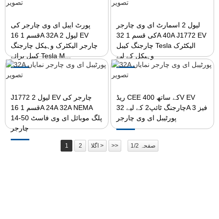
لیول 2 اسمارٹ ای وی چارجر
پورٹ ایبل ای وی چارجر کی
کی قسم 1 32A 40A J1772 EV
قسم 1 16A 32A لیول 2 EV
چارجنگ کیبل Tesla الیکٹرک
چارجر الیکٹرک وہیکل چارجنگ
وہیکل کے لیے
کیبل برائے Tesla M...
ریڈ CEE کے ساتھ 400V EV
J1772 لیول 2 EV چارجر کی
چارجنگ ٹائپ2 کے لیے 32A 3 فیز
قسم 1 16A 24A 32A NEMA
پورٹیبل ای وی چارجر
14-50 پلگ موبائل ای وی فاسٹ
چارجر
صفحہ 1/2
>>
اگلا >
2
1