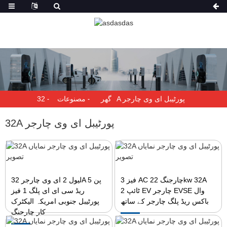
32A پورٹیبل ای وی چارجر
گھر
مصنوعات
32A پورٹیبل ای وی چارجر
3 فیز AC چارجنگ 22kw 32A
لیول 2 ای وی چارجر 32A 5 پن
ٹائپ 2 EV چارجر EVSE وال
ریڈ سی ای ای پلگ 1 فیز
باکس ریڈ پلگ چارجر کے ساتھ
پورٹیبل جنوبی امریکہ الیکٹرک
کار چارجنگ