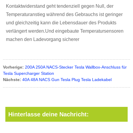
Kontaktwiderstand geht tendenziell gegen Null, der
Temperaturanstieg während des Gebrauchs ist geringer
und gleichzeitig kann die Lebensdauer des Produkts
verlängert werden.Und eingebaute Temperatursensoren
machen den Ladevorgang sicherer
Vorherige:
200A 250A NACS-Stecker Tesla Wallbox-Anschluss für
Tesla Supercharger Station
Nächste:
40A 48A NACS Gun Tesla Plug Tesla Ladekabel
Hinterlasse deine Nachricht: