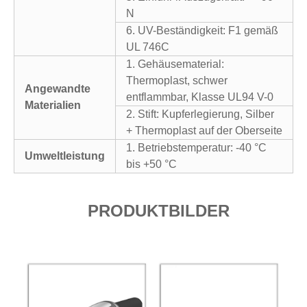
N
6. UV-Beständigkeit: F1 gemäß
UL 746C
1. Gehäusematerial:
Thermoplast, schwer
Angewandte
entflammbar, Klasse UL94 V-0
Materialien
2. Stift: Kupferlegierung, Silber
+ Thermoplast auf der Oberseite
1. Betriebstemperatur: -40 °C
Umweltleistung
bis +50 °C
PRODUKTBILDER