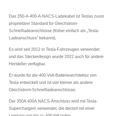
Das 350-A-400-A-NACS-Ladekabel ist Teslas zuvor
proprietärer Standard für Gleichstrom-
Schnellladeanschlüsse (früher einfach als „Tesla-
Ladeanschluss“ bekannt).
Es wird seit 2012 in Tesla-Fahrzeugen verwendet
und das Steckerdesign wurde 2022 auch für andere
Hersteller verfügbar.
Er wurde für die 400-Volt-Batteriearchitektur von
Tesla entwickelt und ist viel kleiner als andere
Gleichstrom-Schnellladeanschlüsse.
Der 350A 400A NACS-Anschluss wird mit Tesla-
Superchargern verwendet, die derzeit mit einer
Leistung von bis zu 400 kW laden.