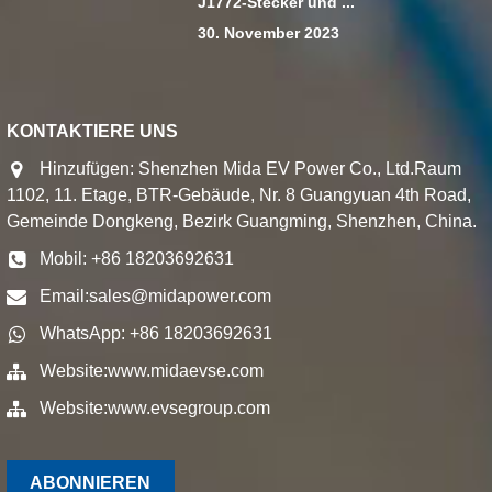
J1772-Stecker und ...
30. November 2023
KONTAKTIERE UNS
Hinzufügen: Shenzhen Mida EV Power Co., Ltd.Raum
1102, 11. Etage, BTR-Gebäude, Nr. 8 Guangyuan 4th Road,
Gemeinde Dongkeng, Bezirk Guangming, Shenzhen, China.
Mobil: +86 18203692631
Email:
sales@midapower.com
WhatsApp: +86 18203692631
Website:
www.midaevse.com
Website:
www.evsegroup.com
ABONNIEREN