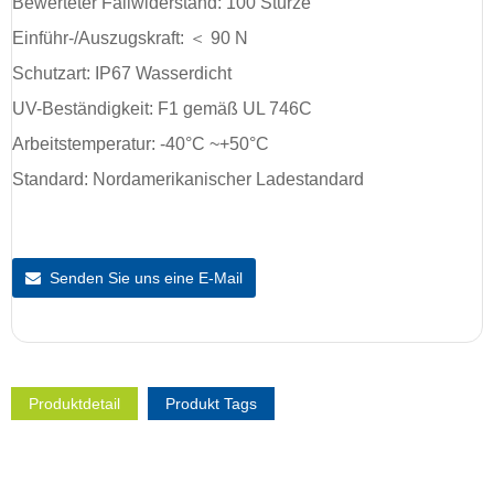
Bewerteter Fallwiderstand: 100 Stürze
Einführ-/Auszugskraft: ＜ 90 N
Schutzart: IP67 Wasserdicht
UV-Beständigkeit: F1 gemäß UL 746C
Arbeitstemperatur: -40°C ~+50°C
Standard: Nordamerikanischer Ladestandard
Senden Sie uns eine E-Mail
Produktdetail
Produkt Tags