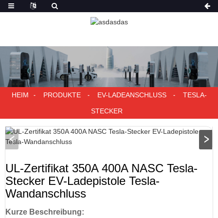
HEIM
PRODUKTE
EV-LADEANSCHLUSS
TESLA-
STECKER
UL-Zertifikat 350A 400A NASC Tesla-
Stecker EV-Ladepistole Tesla-
Wandanschluss
Kurze Beschreibung: